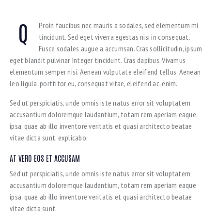
Q
Proin faucibus nec mauris a sodales, sed elementum mi
tincidunt. Sed eget viverra egestas nisi in consequat.
Fusce sodales augue a accumsan. Cras sollicitudin, ipsum
eget blandit pulvinar. Integer tincidunt. Cras dapibus. Vivamus
elementum semper nisi. Aenean vulputate eleifend tellus. Aenean
leo ligula, porttitor eu, consequat vitae, eleifend ac, enim.
Sed ut perspiciatis, unde omnis iste natus error sit voluptatem
accusantium doloremque laudantium, totam rem aperiam eaque
ipsa, quae ab illo inventore veritatis et quasi architecto beatae
vitae dicta sunt, explicabo.
AT VERO EOS ET ACCUSAM
Sed ut perspiciatis, unde omnis iste natus error sit voluptatem
accusantium doloremque laudantium, totam rem aperiam eaque
ipsa, quae ab illo inventore veritatis et quasi architecto beatae
vitae dicta sunt.