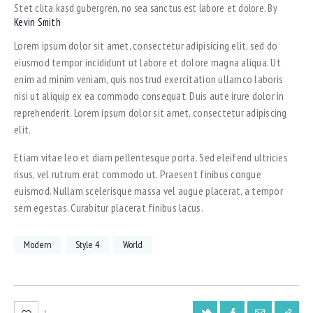
Stet clita kasd gubergren, no sea sanctus est labore et dolore. By
Kevin Smith
Lorem ipsum dolor sit amet, consectetur adipisicing elit, sed do
eiusmod tempor incididunt ut labore et dolore magna aliqua. Ut
enim ad minim veniam, quis nostrud exercitation ullamco laboris
nisi ut aliquip ex ea commodo consequat. Duis aute irure dolor in
reprehenderit. Lorem ipsum dolor sit amet, consectetur adipiscing
elit.
Etiam vitae leo et diam pellentesque porta. Sed eleifend ultricies
risus, vel rutrum erat commodo ut. Praesent finibus congue
euismod. Nullam scelerisque massa vel augue placerat, a tempor
sem egestas. Curabitur placerat finibus lacus.
Modern
Style 4
World