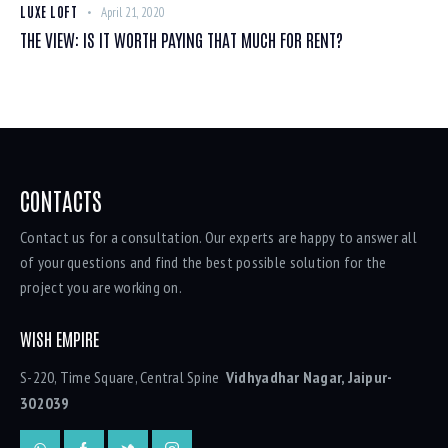
LUXE LOFT
April 21, 2020
THE VIEW: IS IT WORTH PAYING THAT MUCH FOR RENT?
CONTACTS
Contact us for a consultation. Our experts are happy to answer all
of your questions and find the best possible solution for the
project you are working on.
WISH EMPIRE
S-220, Time Square, Central Spine
Vidhyadhar Nagar, Jaipur-
302039