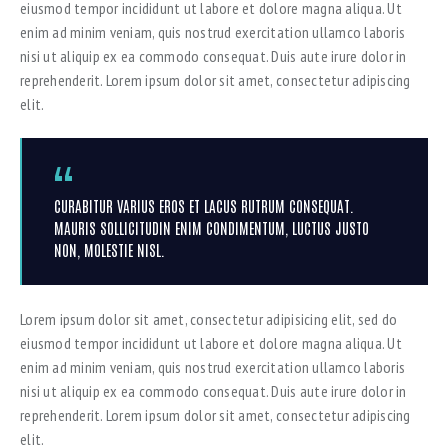
eiusmod tempor incididunt ut labore et dolore magna aliqua. Ut
enim ad minim veniam, quis nostrud exercitation ullamco laboris
nisi ut aliquip ex ea commodo consequat. Duis aute irure dolor in
reprehenderit. Lorem ipsum dolor sit amet, consectetur adipiscing
elit.
CURABITUR VARIUS EROS ET LACUS RUTRUM CONSEQUAT.
MAURIS SOLLICITUDIN ENIM CONDIMENTUM, LUCTUS JUSTO
NON, MOLESTIE NISL.
Lorem ipsum dolor sit amet, consectetur adipisicing elit, sed do
eiusmod tempor incididunt ut labore et dolore magna aliqua. Ut
enim ad minim veniam, quis nostrud exercitation ullamco laboris
nisi ut aliquip ex ea commodo consequat. Duis aute irure dolor in
reprehenderit. Lorem ipsum dolor sit amet, consectetur adipiscing
elit.