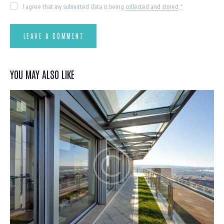
I agree that my submitted data is being
collected and stored
.
*
YOU MAY ALSO LIKE