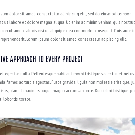
psum dolor sit amet, consectetur adipisicing elit, sed do eiusmod tempor
unt ut labore et dolore magna aliqua. Ut enim ad minim veniam, quis nostru
ation ullamco laboris nisi ut aliquip ex ea commodo consequat. Duis aute ir
 reprehenderit. Lorem ipsum dolor sit amet, consectetur adipiscing elit.
IVE APPROACH TO EVERY PROJECT
et egestas nulla. Pellentesque habitant morbi tristique senectus et netus
a fames ac turpis egestas. Fusce gravida, ligula non molestie tristique, ju
 risus, blandit maximus augue magna accumsan ante. Duis id mi tristique, pu
, lobortis tortor.