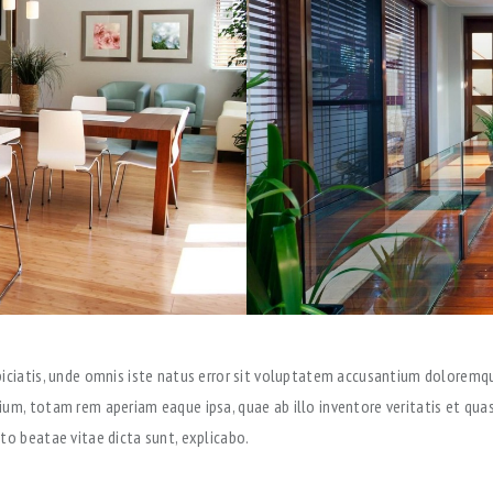
piciatis, unde omnis iste natus error sit voluptatem accusantium doloremq
ium, totam rem aperiam eaque ipsa, quae ab illo inventore veritatis et quas
to beatae vitae dicta sunt, explicabo.