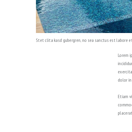
Stet clita kasd gubergren, no sea sanctus est labore e
Lorem i
incidid
exercit
dolor in
Etiam vi
commodo
placerat