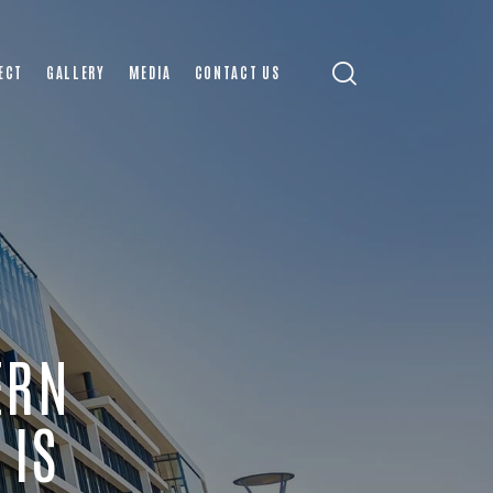
ECT
GALLERY
MEDIA
CONTACT US
ERN
 IS