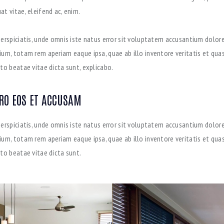
t vitae, eleifend ac, enim.
perspiciatis, unde omnis iste natus error sit voluptatem accusantium dolo
ium, totam rem aperiam eaque ipsa, quae ab illo inventore veritatis et quas
to beatae vitae dicta sunt, explicabo.
ERO EOS ET ACCUSAM
perspiciatis, unde omnis iste natus error sit voluptatem accusantium dolo
ium, totam rem aperiam eaque ipsa, quae ab illo inventore veritatis et quas
cto beatae vitae dicta sunt.