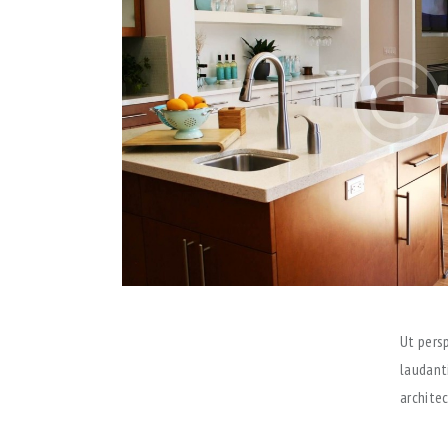
Ut pers
laudant
architec