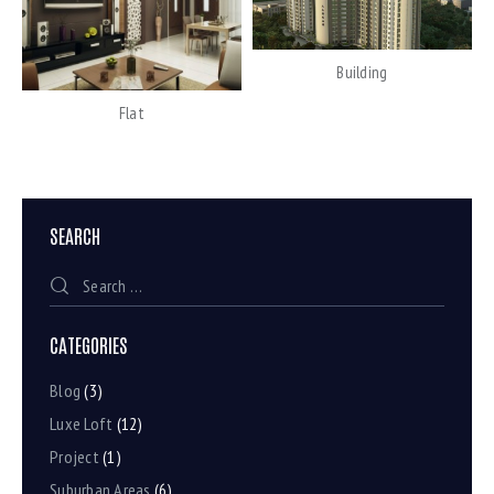
Building
Flat
SEARCH
CATEGORIES
Blog
(3)
Luxe Loft
(12)
Project
(1)
Suburban Areas
(6)