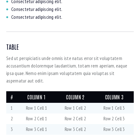
Consectetur adipiscing elit.
Consectetur adipiscing elit.
Consectetur adipiscing elit.
TABLE
Sed ut perspiciatis unde omnis iste natus error sit voluptatem
accusantium doloremque laudantium, totam rem aperiam, eaque
ipsa quae. Nemo enim ipsam voluptatem quia voluptas sit
aspernatur aut odit.
#
COLUMN 1
COLUMN 2
COLUMN 3
1
Row 1 Cell 1
Row 1 Cell 2
Row 1 Cell 3
2
Row 2 Cell 1
Row 2 Cell 2
Row 2 Cell 3
3
Row 3 Cell 1
Row 3 Cell 2
Row 3 Cell 3